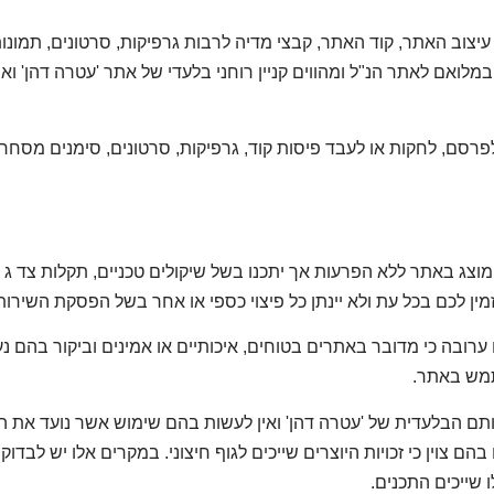
יצוב האתר, קוד האתר, קבצי מדיה לרבות גרפיקות, סרטונים, תמונו
לואם לאתר הנ"ל ומהווים קניין רוחני בלעדי של אתר 'עטרה דהן' וא
פרסם, לחקות או לעבד פיסות קוד, גרפיקות, סרטונים, סימנים מסחרי
צג באתר ללא הפרעות אך יתכנו בשל שיקולים טכניים, תקלות צד ג א
 זמין לכם בכל עת ולא יינתן כל פיצוי כספי או אחר בשל הפסקת השירו
ם ערובה כי מדובר באתרים בטוחים, איכותיים או אמינים וביקור בהם
מש באתר.
ם צוין כי זכויות היוצרים שייכים לגוף חיצוני. במקרים אלו יש לבד
ו שייכים התכנים.