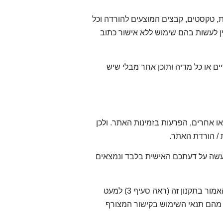
ת, טקסטים, קבצים המוצעים להורדה וכל
ין לעשות בהם שימוש ללא אישור כתוב
ים או כל מדיה ותוכן אחר מבלי שיש
ו אחרים, הפרעות בזמינות האתר. ולכן
ת / הורדת האתר.
 נעשה על דעתכם האישית בלבד ונמצאים
התכנים המוצעים באתר הינם בבעלותם הבלעדית של 'עטרה דהן' ואין לעשות בהם שימוש אשר נועד את האמור בתקנון זה (ראה סעיף 3) למעט
וק מהם תנאי השימוש בקישור המצורף