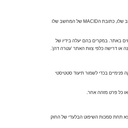
הנהלת האתר שומרת לעצמה את הזכות לחסום כל משתמש ובין אם על ידי חסימת כתובת הIP של המחשב שלו, כתובת הMACID של המחשב שלו
ים באתר. במקרים בהם יעלה בידיו של
או דרישה כלפי צוות האתר 'עטרה דהן'.
 פנימיים בכדי לשמור תיעוד סטטיסטי
או כל פרט מזהה אחר.
צא תחת סמכות השיפוט הבלעדי של החוק