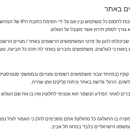
ים באתר
 צורך לספק תירוץ אשר מקובל על הגולש.
שביכולתו להגן על פרטי המשתמשים הרשומים באתר / מנויים הרשומ
 בזאת כי לגולשים, משתמשים וחברים באתר לה תהה כל תביעה, טענה 
קוקיז (במיוחד עבור משתמשים רשומים ומנויים) ובממשקי סטטיסטיקה
לש/ים, הרגלי גלישה באתר וניתוח קליקים וזמן שהייה.
ם לאתר המידע הנשמר הוא אנונימי לחלוטין ואין בו את שם הגולש 
רה בו התגלעה כל מחולקת אתם מסכימים להלן כי האמור לעיל נמ
משפט הישראליים בלבד במחוז תל אביב.