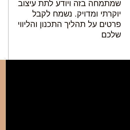
שמתמחה בזה ויודע לתת עיצוב
יוקרתי ומדויק. נשמח לקבל
פרטים על תהליך התכנון והליווי
שלכם
"
ת
ה
ב
★
ה
ע