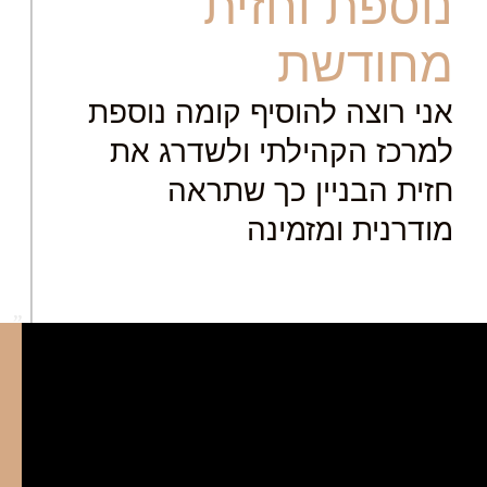
נוספת וחזית
מחודשת
אני רוצה להוסיף קומה נוספת
למרכז הקהילתי ולשדרג את
חזית הבניין כך שתראה
מודרנית ומזמינה
"
ת
ה
ב